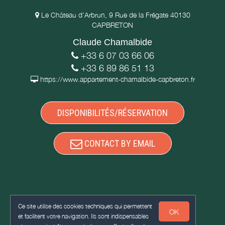
Le Château d’Arbrun, 9 Rue de la Frégate 40130
CAPBRETON
Claude Chamalbide
+33 6 07 03 66 06
+33 6 89 86 51 13
https://www.appartement-chamalbide-capbreton.fr
DISPONIBILITÉS/RÉSERVATION
CONTACT BY EMAIL
Ce site utilise des cookies techniques qui permettent
OK
et facilitent votre navigation. Ils sont indispensables