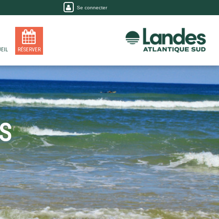
Se connecter
EIL
RÉSERVER
S