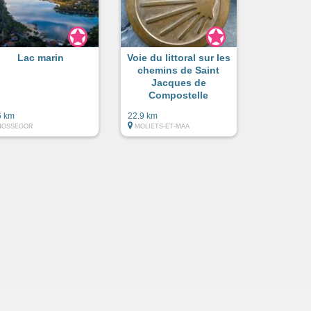
Lac marin
Voie du littoral sur les
chemins de Saint
Jacques de
Compostelle
6 km
22.9 km
HOSSEGOR
MOLIETS-ET-MAA