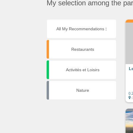
My selection among the part
All My Recommendations
:
Restaurants
L
Activités et Loisirs
Nature
0.