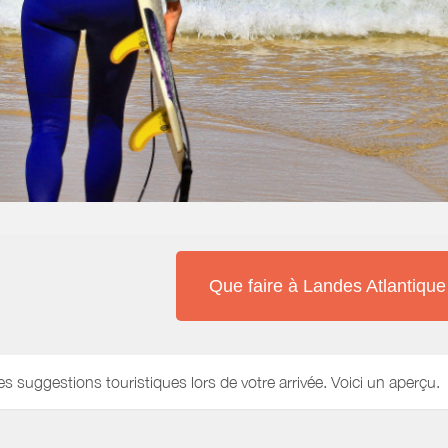
Que faire à Landes Atlantiqu
es suggestions touristiques lors de votre arrivée. Voici un aperçu.