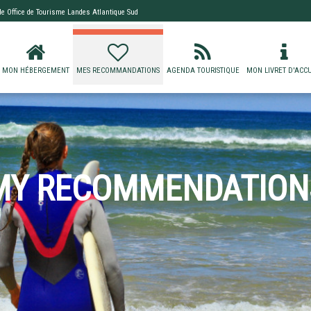
 de
Office de Tourisme Landes Atlantique Sud
MON HÉBERGEMENT
MES RECOMMANDATIONS
AGENDA TOURISTIQUE
MON LIVRET D'ACCU
MY RECOMMENDATION