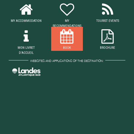
MY ACCOMMODATION
MY
TOURIST EVENTS
RECOMMENDATIONS
MON LIVRET
BOOK
BROCHURE
D'ACCUEIL
WEBSITES AND APPLICATIONS OF THE DESTINATION: