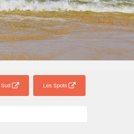
e Sud
Les Spots