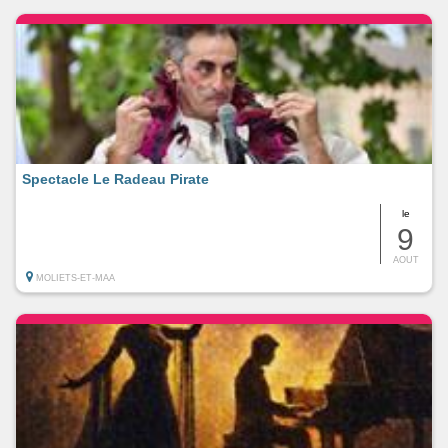
Spectacle Le Radeau Pirate
le
9
AOUT
MOLIETS-ET-MAA