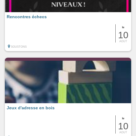
Rencontres échecs
le
10
AOUT
SOUSTONS
Jeux d'adresse en bois
le
10
AOUT