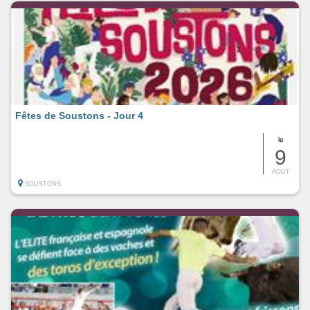
Fêtes de Soustons - Jour 4
le
9
AOUT
SOUSTONS