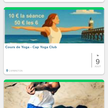
Cours de Yoga - Cap Yoga Club
le
9
AOUT
CAPBRETON