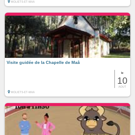
MOLIETS-ET-MAA
Visite guidée de la Chapelle de Maâ
le
10
AOUT
MOLIETS-ET-MAA