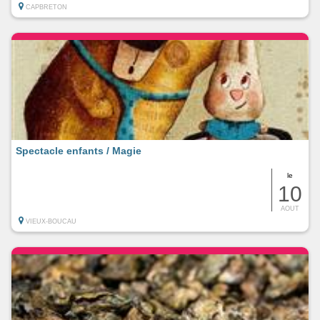
CAPBRETON
Spectacle enfants / Magie
le
10
AOUT
VIEUX-BOUCAU