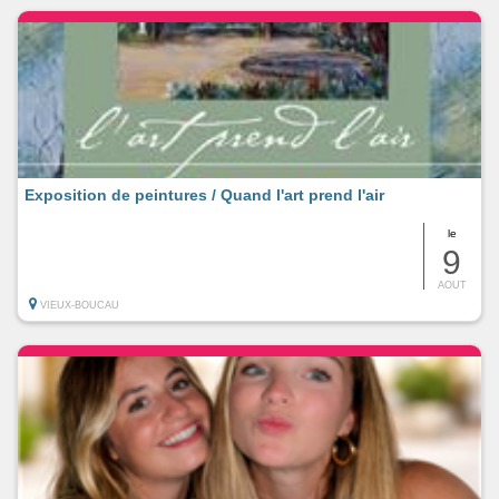
Exposition de peintures / Quand l'art prend l'air
le
9
AOUT
VIEUX-BOUCAU