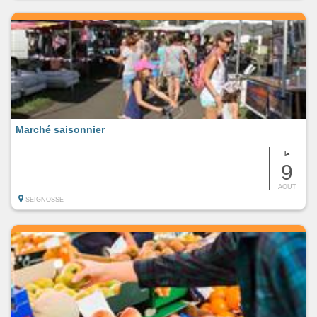
Marché saisonnier
le
9
AOUT
SEIGNOSSE