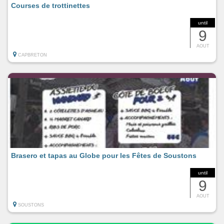
Courses de trottinettes
until
9
AOUT
CAPBRETON
Brasero et tapas au Globe pour les Fêtes de Soustons
until
9
AOUT
SOUSTONS