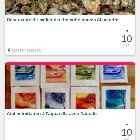
Découverte du métier d'ostréiculteur avec Alexandre
le
10
AOUT
SOORTS-HOSSEGOR
Atelier initiation à l'aquarelle avec Nathalie
le
10
AOUT