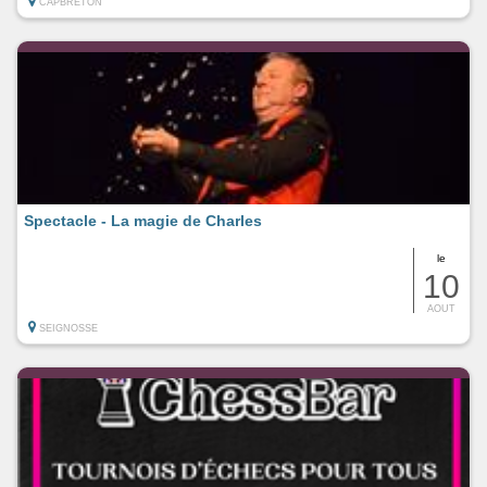
CAPBRETON
Spectacle - La magie de Charles
le
10
AOUT
SEIGNOSSE