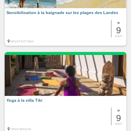
Sensibilisation à la baignade sur les plages des Landes
le
9
AOUT
MOLIETS-ET-MAA
Yoga à la villa Tiki
le
9
AOUT
VIEUX-BOUCAU