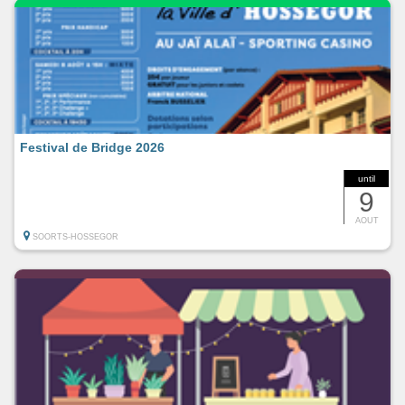
Festival de Bridge 2026
until
9
AOUT
SOORTS-HOSSEGOR